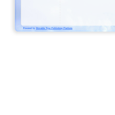
Powered by
Movable Type Publishing Platform